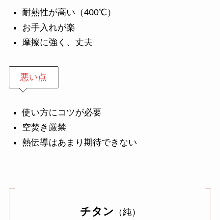
耐熱性が高い（400℃）
お手入れが楽
摩擦に強く、丈夫
悪い点
使い方にコツが必要
空焚き厳禁
熱伝導はあまり期待できない
チタン
（純）