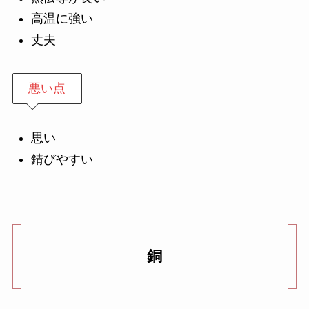
高温に強い
丈夫
悪い点
思い
錆びやすい
銅