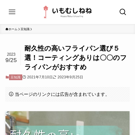
ホーム
豆知識
耐久性の高いフライパン選び５
2023
選！コーティングありは〇〇のフ
9/25
ライパンがおすすめ
2021年7月10日
2023年9月25日
豆知識
当ページのリンクには広告が含まれています。