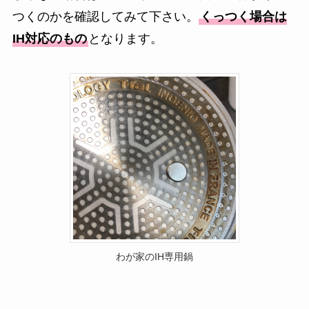
つくのかを確認してみて下さい。
くっつく場合は
IH対応のもの
となります。
わが家のIH専用鍋