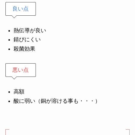
良い点
熱伝導が良い
錆びにくい
殺菌効果
悪い点
高額
酸に弱い（銅が溶ける事も・・・）