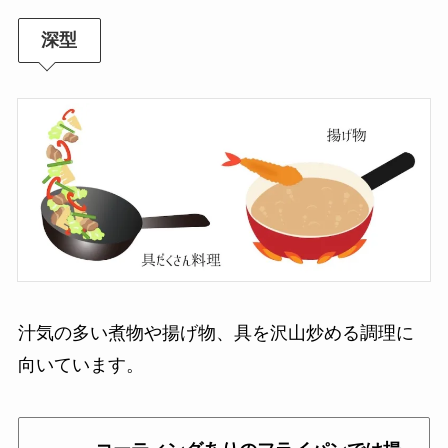
深型
汁気の多い煮物や揚げ物、具を沢山炒める調理に
向いています。