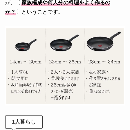
が、〔
家族構成や何人分の料理をよく作るの
か？
〕ということです。
1人暮らし