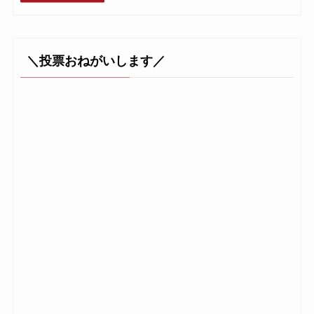
＼投票おねがいします／