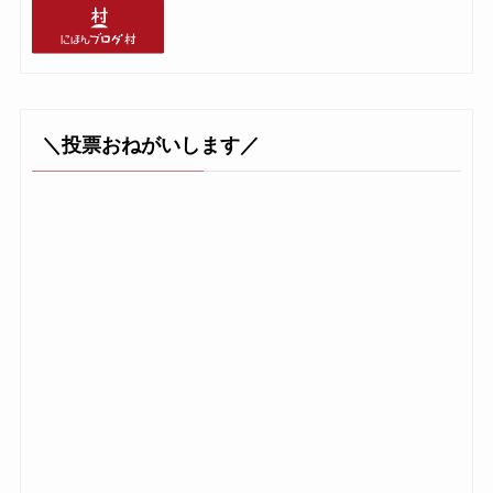
＼投票おねがいします／