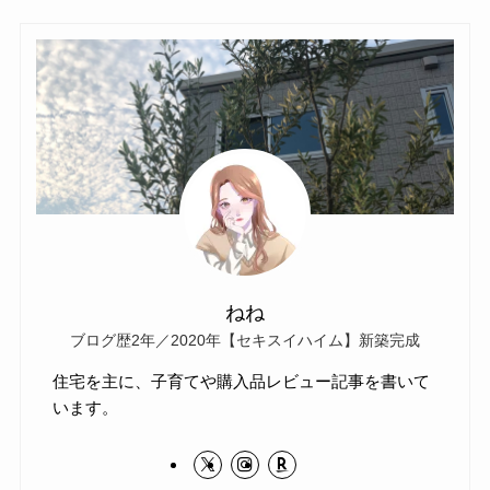
ねね
ブログ歴2年／2020年【セキスイハイム】新築完成
住宅を主に、子育てや購入品レビュー記事を書いて
います。